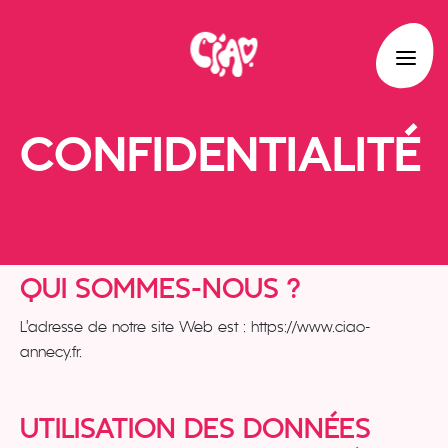
CONFIDENTIALITÉ
QUI SOMMES-NOUS ?
L’adresse de notre site Web est : https://www.ciao-
annecy.fr.
UTILISATION DES DONNÉES