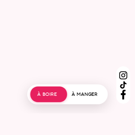
À BOIRE
À MANGER